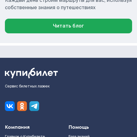
Каждый день строим маршруты для вас, используя
собственные знания о путешествиях
Читать блог
Сервис билетных лазеек
Компания
Помощь
Главное о Купибилете
База знаний