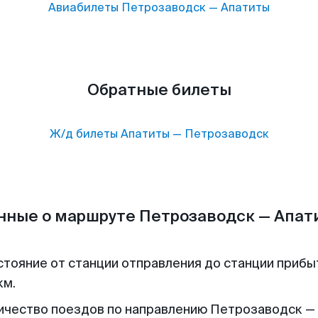
Авиабилеты
Петрозаводск
—
Апатиты
Обратные билеты
Ж/д билеты
Апатиты
—
Петрозаводск
нные о маршруте Петрозаводск — Апат
стояние от станции отправления до станции прибы
км.
ичество поездов по направлению Петрозаводск —