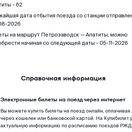
титы - 62
жайшая дата отбытия поезда со станции отправлен
08-2026
еты на маршрут Петрозаводск — Апатиты, можно
обрести начиная со следующей даты - 05-11-2026
Справочная информация
Электронные билеты на поезд через интернет
Вы можете купить билеты на поезд онлайн, оплачива
через кошелек или банковской картой. На Купибилет.
актуальную информацию по расписанию поездов РЖД,