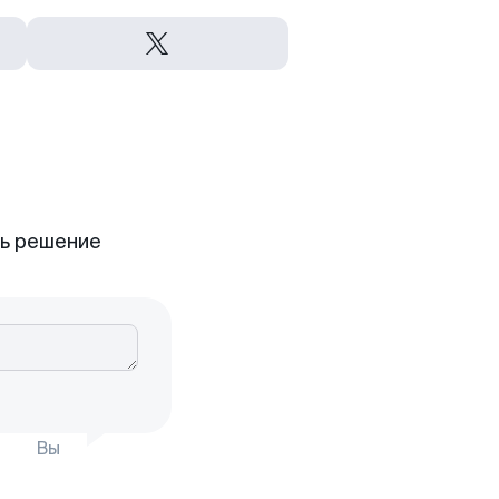
ть решение
Вы