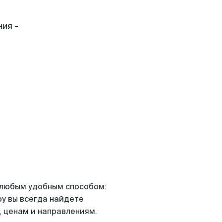
ия -
я любым удобным способом:
ру вы всегда найдете
 ценам и направлениям.