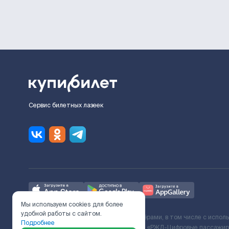
Сервис билетных лазеек
Мы используем cookies для более
удобной работы с сайтом.
Ж/Д билеты предоставляются партнёрами, в том числе с испол
Подробнее
с Поставщиком услуг и Договора ООО «РЖД-Цифровые пассажирс