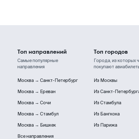
Топ направлений
Топ городов
Самые популярные
Города, из которых 
направления
покупают авиабилет
Москва → Санкт-Петербург
Из Москвы
Москва → Ереван
Из Санкт-Петербург
Москва → Сочи
Из Стамбула
Москва → Стамбул
Из Бангкока
Москва → Бишкек
Из Парижа
Все направления