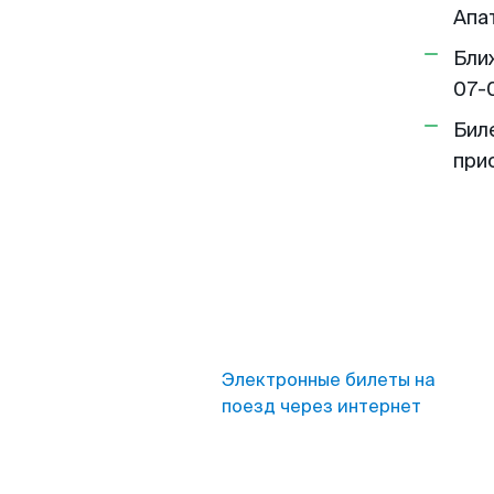
Апа
Бли
07-
Бил
при
Электронные билеты на
поезд через интернет