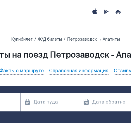
Купибилет
Ж/Д билеты
Петрозаводск → Апатиты
ты на поезд Петрозаводск - Ап
Факты о маршруте
Справочная информация
Отзыв