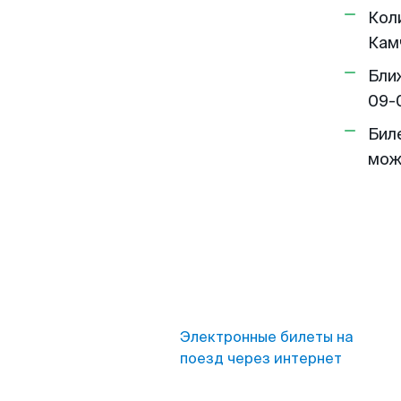
Кол
Кам
Бли
09-
Бил
мож
Электронные билеты на
поезд через интернет