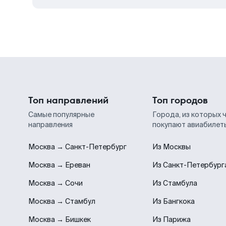
Топ направлений
Топ городов
Самые популярные
Города, из которых 
направления
покупают авиабилет
Москва → Санкт-Петербург
Из Москвы
Москва → Ереван
Из Санкт-Петербург
Москва → Сочи
Из Стамбула
Москва → Стамбул
Из Бангкока
Москва → Бишкек
Из Парижа