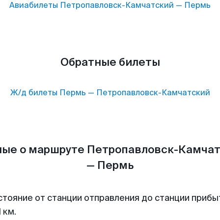
Авиабилеты
Петропавловск-Камчатский
—
Пермь
Обратные билеты
Ж/д билеты
Пермь
—
Петропавловск-Камчатский
ые о маршруте Петропавловск-Камча
— Пермь
стояние от станции отправления до станции прибы
 км.