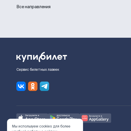
Все направления
Сервис билетных лазеек
Мы используем cookies для более