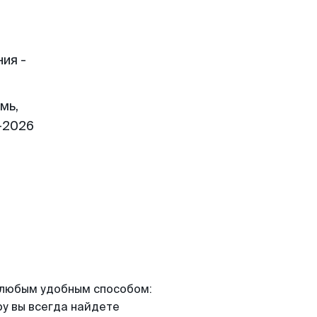
ия -
мь,
-2026
я любым удобным способом:
ру вы всегда найдете