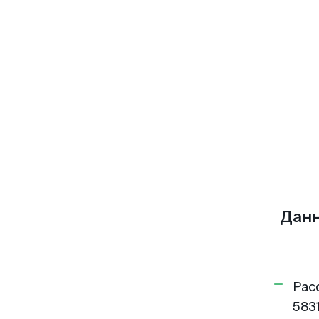
Данн
Рас
5831