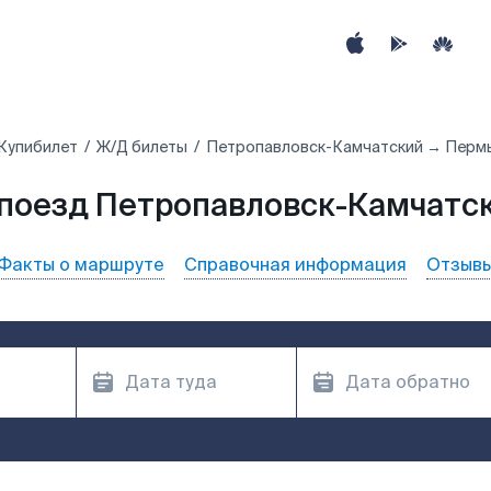
Купибилет
Ж/Д билеты
Петропавловск-Камчатский → Перм
 поезд Петропавловск-Камчатск
Факты о маршруте
Справочная информация
Отзыв