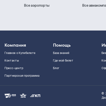
Все аэропорты
Все авиакомп
Компания
Помощь
И
Главное о Купибилете
База знаний
Бе
Контакты
Где мой билет
Ко
Пресс-центр
Блог
Оф
Партнерская программа
©
Де