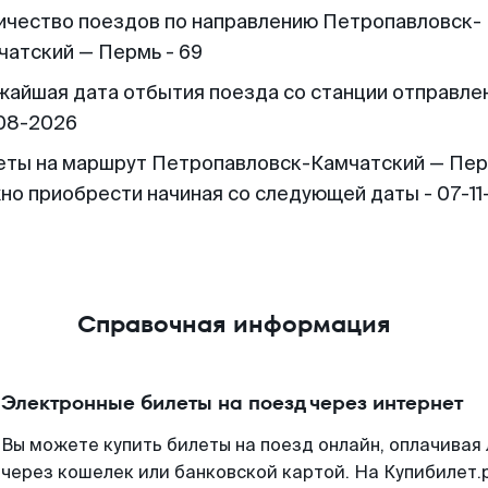
ичество поездов по направлению Петропавловск-
чатский — Пермь - 69
жайшая дата отбытия поезда со станции отправлен
08-2026
еты на маршрут Петропавловск-Камчатский — Пер
но приобрести начиная со следующей даты - 07-11
Справочная информация
Электронные билеты на поезд через интернет
Вы можете купить билеты на поезд онлайн, оплачива
через кошелек или банковской картой. На Купибилет.