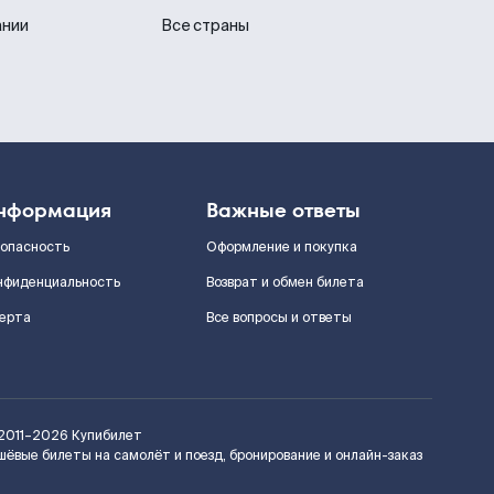
ании
Все страны
нформация
Важные ответы
зопасность
Оформление и покупка
нфиденциальность
Возврат и обмен билета
ерта
Все вопросы и ответы
2011–2026
Купибилет
шёвые билеты на самолёт и поезд, бронирование и онлайн-заказ