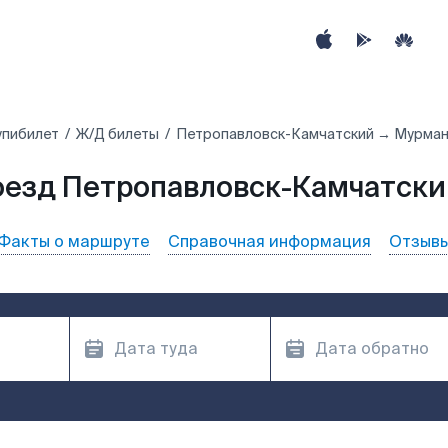
упибилет
Ж/Д билеты
Петропавловск-Камчатский → Мурман
оезд Петропавловск-Камчатски
Факты о маршруте
Справочная информация
Отзыв