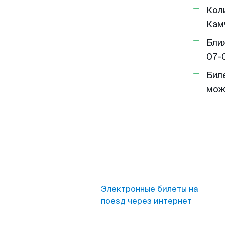
Кол
Кам
Бли
07-
Бил
мож
Электронные билеты на
поезд через интернет