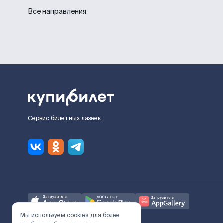
Все направления
Сервис билетных лазеек
Мы используем cookies для более