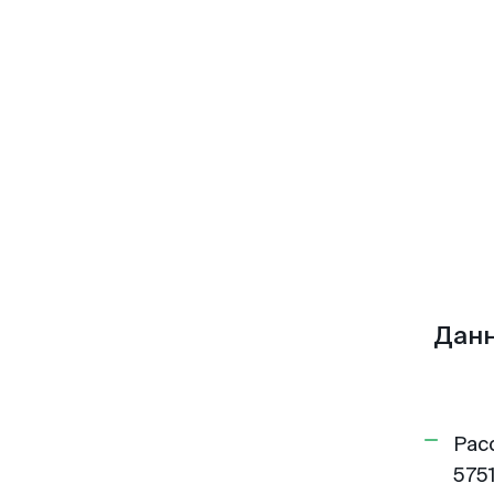
Данн
Рас
5751