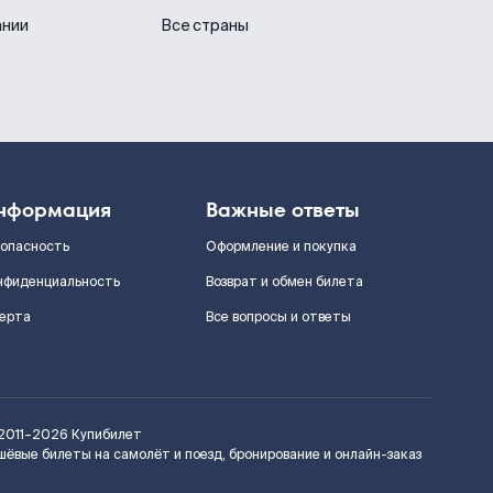
ании
Все страны
нформация
Важные ответы
зопасность
Оформление и покупка
нфиденциальность
Возврат и обмен билета
ерта
Все вопросы и ответы
2011–2026
Купибилет
шёвые билеты на самолёт и поезд, бронирование и онлайн-заказ