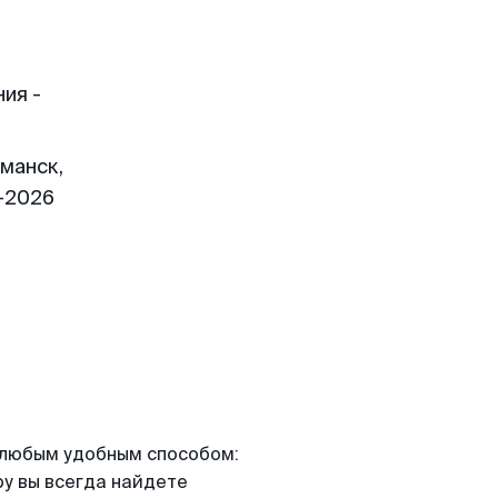
ия -
манск,
1-2026
я любым удобным способом:
ру вы всегда найдете