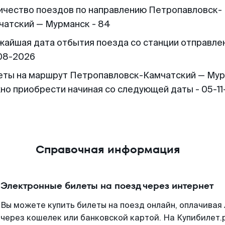
ичество поездов по направлению Петропавловск-
чатский — Мурманск - 84
жайшая дата отбытия поезда со станции отправлен
08-2026
еты на маршрут Петропавловск-Камчатский — Мур
но приобрести начиная со следующей даты - 05-1
Справочная информация
Электронные билеты на поезд через интернет
Вы можете купить билеты на поезд онлайн, оплачива
через кошелек или банковской картой. На Купибилет.