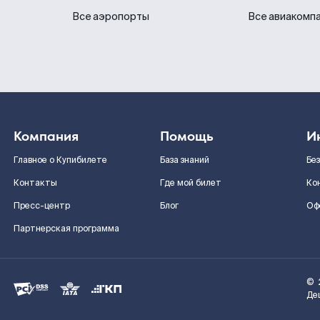
Все аэропорты
Все авиакомп
Компания
Помощь
И
Главное о Купибилете
База знаний
Бе
Контакты
Где мой билет
Ко
Пресс-центр
Блог
Оф
Партнерская программа
©
Де