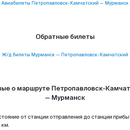
Авиабилеты
Петропавловск-Камчатский
—
Мурманск
Обратные билеты
Ж/д билеты
Мурманск
—
Петропавловск-Камчатский
ые о маршруте Петропавловск-Камча
— Мурманск
стояние от станции отправления до станции прибы
 км.