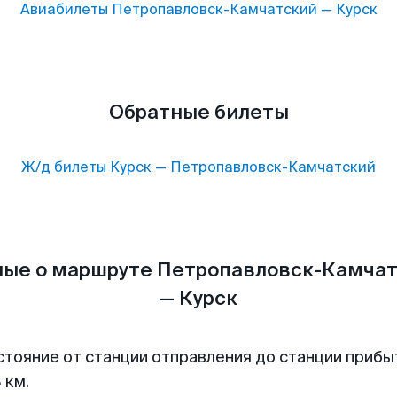
Авиабилеты
Петропавловск-Камчатский
—
Курск
Обратные билеты
Ж/д билеты
Курск
—
Петропавловск-Камчатский
ые о маршруте Петропавловск-Камча
— Курск
стояние от станции отправления до станции прибы
 км.