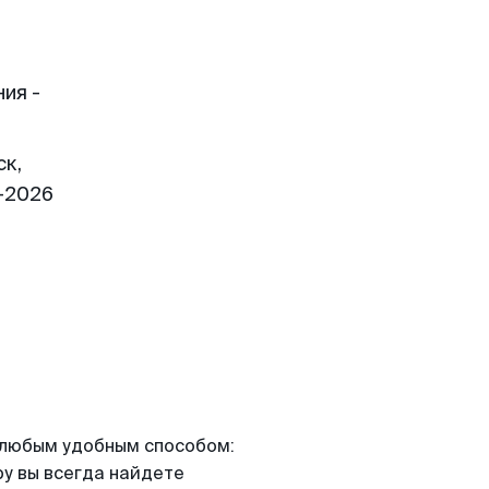
ия -
ск,
1-2026
я любым удобным способом:
ру вы всегда найдете