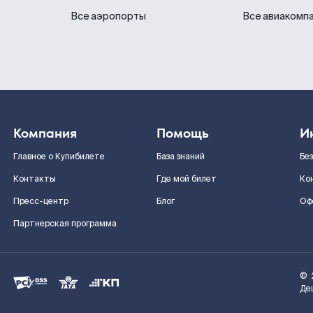
Все аэропорты
Все авиакомп
Компания
Помощь
И
Главное о Купибилете
База знаний
Бе
Контакты
Где мой билет
Ко
Пресс-центр
Блог
Оф
Партнерская программа
©
Де