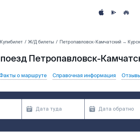
Купибилет
Ж/Д билеты
Петропавловск-Камчатский → Курс
 поезд Петропавловск-Камчатск
Факты о маршруте
Справочная информация
Отзыв