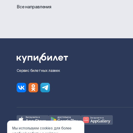
Все направления
Сервис билетных лазеек
Мы используем cookies для более