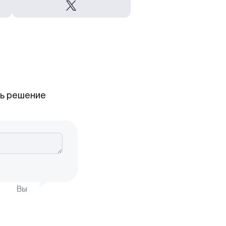
ть решение
Вы