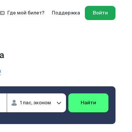
Где мой билет?
Поддержка
Войти
а
ы
Найти