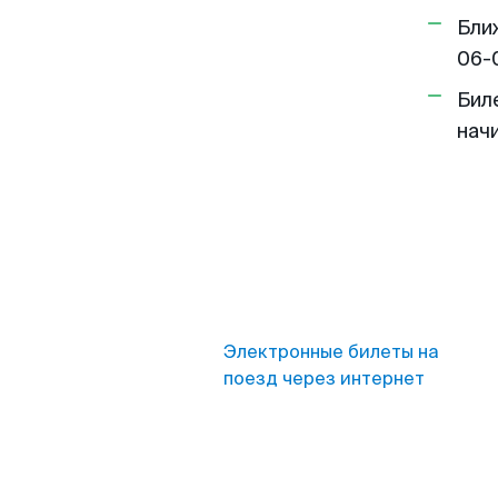
Бли
06-
Бил
нач
Электронные билеты на
поезд через интернет