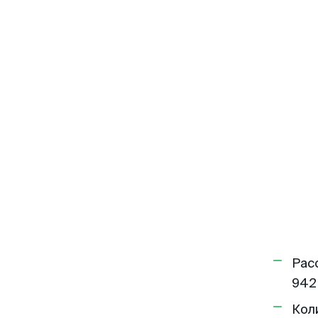
Рас
942
Кол