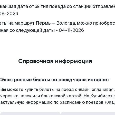
жайшая дата отбытия поезда со станции отправлен
08-2026
еты на маршрут Пермь — Вологда, можно приобре
иная со следующей даты - 04-11-2026
Справочная информация
Электронные билеты на поезд через интернет
Вы можете купить билеты на поезд онлайн, оплачива
через кошелек или банковской картой. На Купибилет.
актуальную информацию по расписанию поездов РЖД,