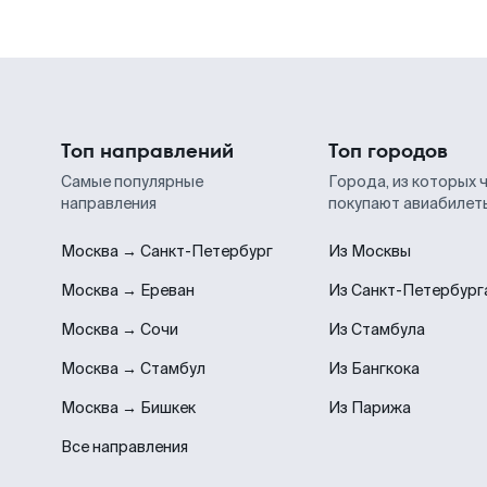
Топ направлений
Топ городов
Самые популярные
Города, из которых 
направления
покупают авиабилет
Москва → Санкт-Петербург
Из Москвы
Москва → Ереван
Из Санкт-Петербург
Москва → Сочи
Из Стамбула
Москва → Стамбул
Из Бангкока
Москва → Бишкек
Из Парижа
Все направления