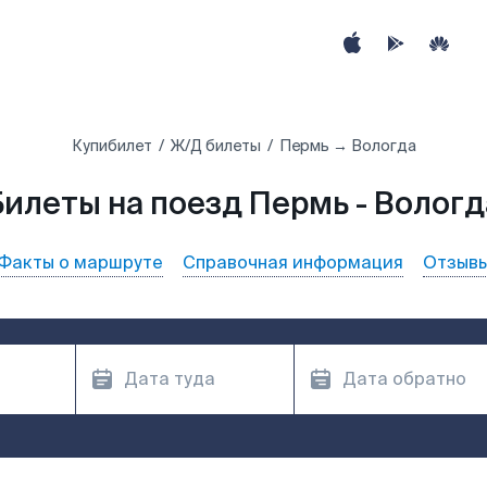
Купибилет
Ж/Д билеты
Пермь → Вологда
Билеты на поезд Пермь - Вологд
Факты о маршруте
Справочная информация
Отзыв