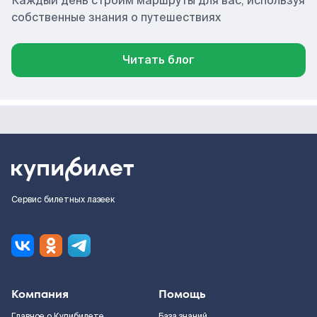
Каждый день строим маршруты для вас, используя
собственные знания о путешествиях
Читать блог
Сервис билетных лазеек
Компания
Помощь
Главное о Купибилете
База знаний