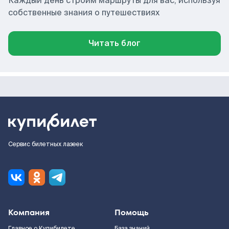
Каждый день строим маршруты для вас, используя
собственные знания о путешествиях
Читать блог
Сервис билетных лазеек
Компания
Помощь
Главное о Купибилете
База знаний