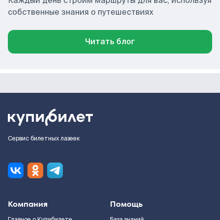
Каждый день строим маршруты для вас, используя
собственные знания о путешествиях
Читать блог
Сервис билетных лазеек
Компания
Помощь
Главное о Купибилете
База знаний