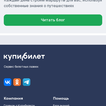
Каждый день строим маршруты для вас, используя
собственные знания о путешествиях
Читать блог
Сервис билетных лазеек
Компания
Помощь
Главное о Купибилете
База знаний