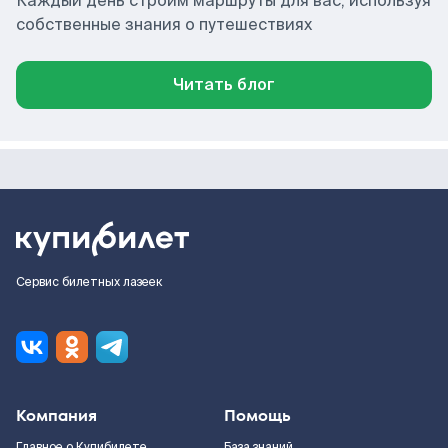
Каждый день строим маршруты для вас, используя
собственные знания о путешествиях
Читать блог
Сервис билетных лазеек
Компания
Помощь
Главное о Купибилете
База знаний