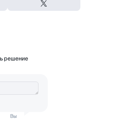
ть решение
Вы