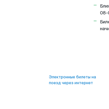
Бли
08-
Бил
нач
Электронные билеты на
поезд через интернет