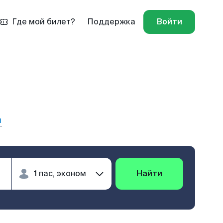
Где мой билет?
Поддержка
Войти
ы
Найти