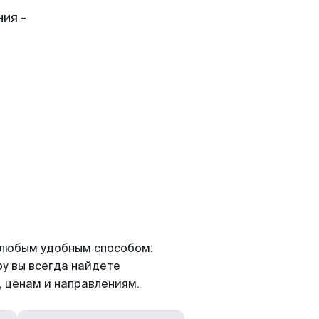
ия -
и
я любым удобным способом:
ру вы всегда найдете
 ценам и направлениям.