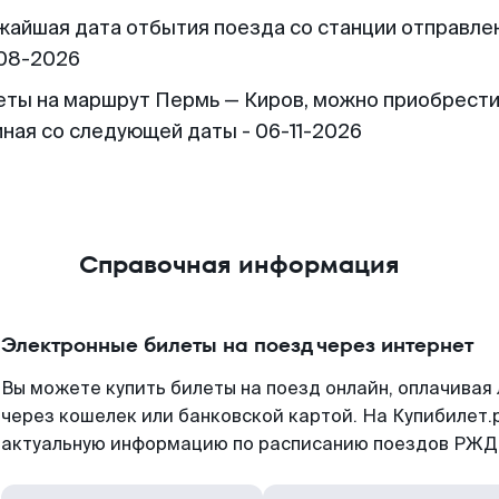
жайшая дата отбытия поезда со станции отправлен
08-2026
еты на маршрут Пермь — Киров, можно приобрест
иная со следующей даты - 06-11-2026
Справочная информация
Электронные билеты на поезд через интернет
Вы можете купить билеты на поезд онлайн, оплачива
через кошелек или банковской картой. На Купибилет.
актуальную информацию по расписанию поездов РЖД,