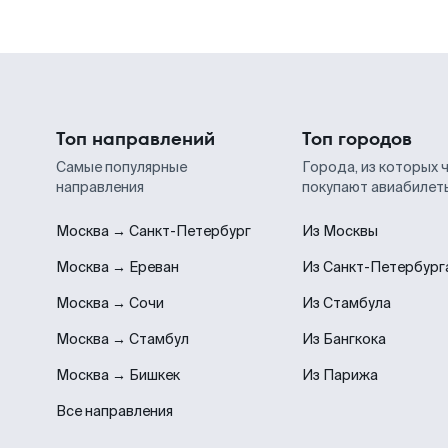
Топ направлений
Топ городов
Самые популярные
Города, из которых 
направления
покупают авиабилет
Москва → Санкт-Петербург
Из Москвы
Москва → Ереван
Из Санкт-Петербург
Москва → Сочи
Из Стамбула
Москва → Стамбул
Из Бангкока
Москва → Бишкек
Из Парижа
Все направления