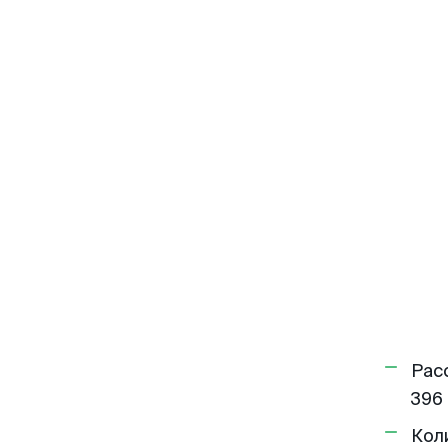
Рас
396 
Кол