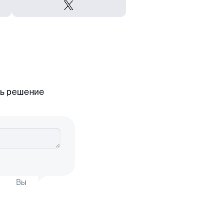
ть решение
Вы