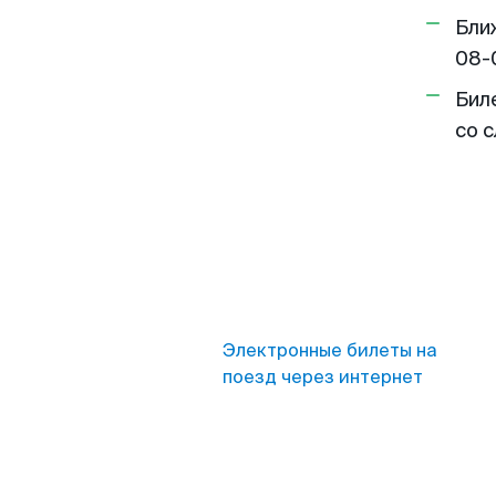
Бли
08-
Бил
со 
Электронные билеты на
поезд через интернет