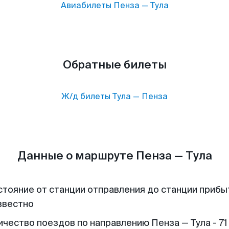
Авиабилеты
Пенза
—
Тула
Обратные билеты
Ж/д билеты
Тула
—
Пенза
Данные о маршруте Пенза — Тула
стояние от станции отправления до станции прибы
звестно
ичество поездов по направлению Пенза — Тула - 71