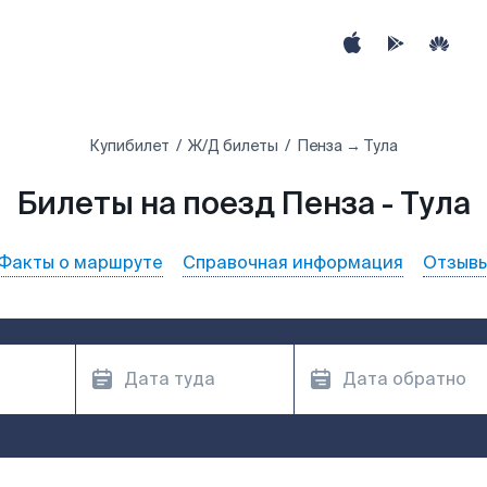
Купибилет
Ж/Д билеты
Пенза → Тула
Билеты на поезд Пенза - Тула
Факты о маршруте
Справочная информация
Отзыв