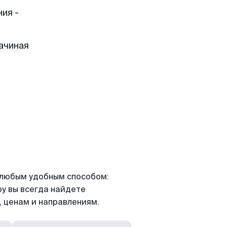
ия -
ачиная
я любым удобным способом:
ру вы всегда найдете
 ценам и направлениям.