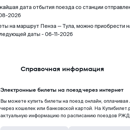
жайшая дата отбытия поезда со станции отправлен
08-2026
еты на маршрут Пенза — Тула, можно приобрести н
следующей даты - 06-11-2026
Справочная информация
Электронные билеты на поезд через интернет
Вы можете купить билеты на поезд онлайн, оплачива
через кошелек или банковской картой. На Купибилет.
актуальную информацию по расписанию поездов РЖД,