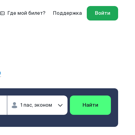
Где мой билет?
Поддержка
Войти
ы
Найти