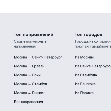
Топ направлений
Топ городов
Самые популярные
Города, из которых 
направления
покупают авиабилет
Москва → Санкт-Петербург
Из Москвы
Москва → Ереван
Из Санкт-Петербург
Москва → Сочи
Из Стамбула
Москва → Стамбул
Из Бангкока
Москва → Бишкек
Из Парижа
Все направления