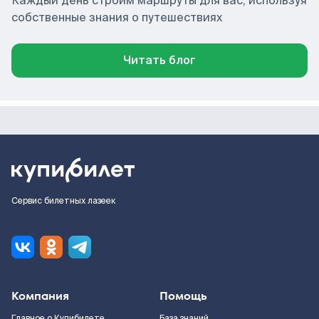
Каждый день строим маршруты для вас, используя
собственные знания о путешествиях
Читать блог
Сервис билетных лазеек
Компания
Помощь
Главное о Купибилете
База знаний