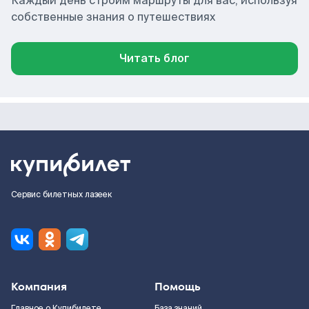
Каждый день строим маршруты для вас, используя
собственные знания о путешествиях
Читать блог
Сервис билетных лазеек
Компания
Помощь
Главное о Купибилете
База знаний