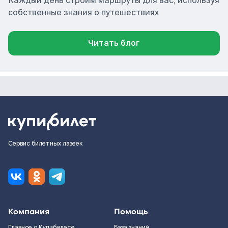
Каждый день строим маршруты для вас, используя
собственные знания о путешествиях
Читать блог
Сервис билетных лазеек
Компания
Помощь
Главное о Купибилете
База знаний