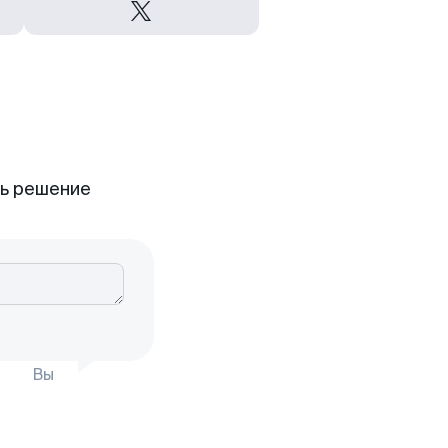
ть решение
Вы