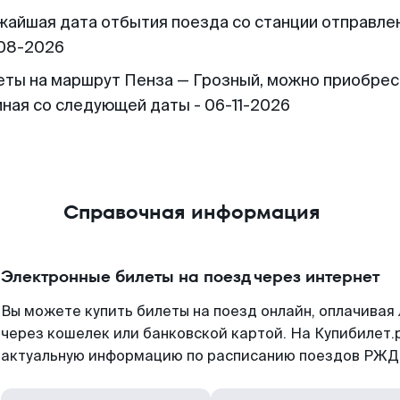
жайшая дата отбытия поезда со станции отправлен
08-2026
еты на маршрут Пенза — Грозный, можно приобрес
иная со следующей даты - 06-11-2026
Справочная информация
Электронные билеты на поезд через интернет
Вы можете купить билеты на поезд онлайн, оплачива
через кошелек или банковской картой. На Купибилет.
актуальную информацию по расписанию поездов РЖД,