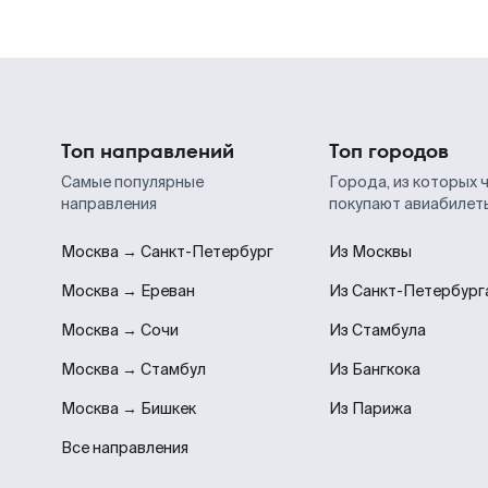
Топ направлений
Топ городов
Самые популярные
Города, из которых 
направления
покупают авиабилет
Москва → Санкт-Петербург
Из Москвы
Москва → Ереван
Из Санкт-Петербург
Москва → Сочи
Из Стамбула
Москва → Стамбул
Из Бангкока
Москва → Бишкек
Из Парижа
Все направления