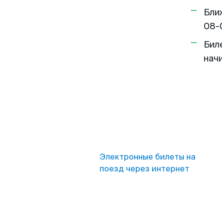
Бли
08-
Бил
нач
Электронные билеты на
поезд через интернет