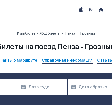
Купибилет
Ж/Д билеты
Пенза → Грозный
Билеты на поезд Пенза - Грозны
Факты о маршруте
Справочная информация
Отзыв