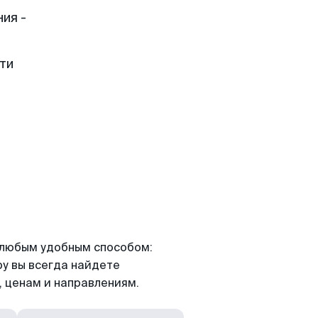
ия -
ти
я любым удобным способом:
ру вы всегда найдете
 ценам и направлениям.