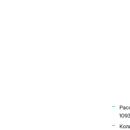
Рас
1093
Кол