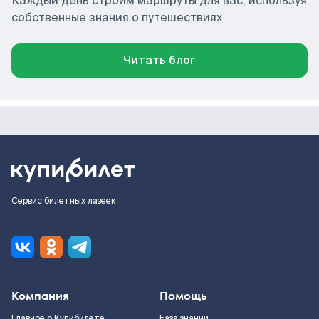
Каждый день строим маршруты для вас, используя
собственные знания о путешествиях
Читать блог
Сервис билетных лазеек
Компания
Помощь
Главное о Купибилете
База знаний