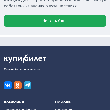
Каждый день строим маршруты для вас, используя
собственные знания о путешествиях
Читать блог
Сервис билетных лазеек
Компания
Помощь
Главное о Купибилете
База знаний