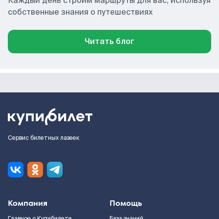
Каждый день строим маршруты для вас, используя
собственные знания о путешествиях
Читать блог
Сервис билетных лазеек
Компания
Помощь
Главное о Купибилете
База знаний