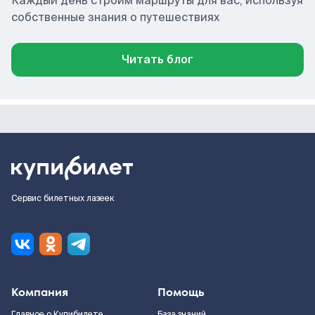
Каждый день строим маршруты для вас, используя
собственные знания о путешествиях
Читать блог
Сервис билетных лазеек
Компания
Помощь
Главное о Купибилете
База знаний