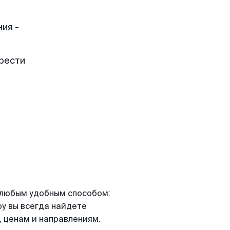
ия -
рести
я любым удобным способом:
ру вы всегда найдете
 ценам и направлениям.