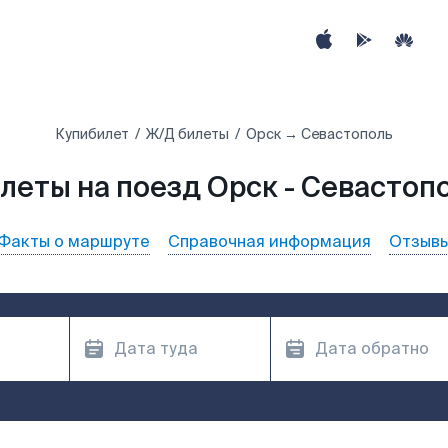
Купибилет
Ж/Д билеты
Орск → Севастополь
леты на поезд Орск - Севастоп
Факты о маршруте
Справочная информация
Отзыв