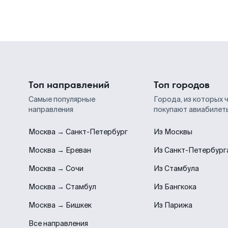
Топ направлений
Топ городов
Самые популярные
Города, из которых 
направления
покупают авиабилет
Москва → Санкт-Петербург
Из Москвы
Москва → Ереван
Из Санкт-Петербург
Москва → Сочи
Из Стамбула
Москва → Стамбул
Из Бангкока
Москва → Бишкек
Из Парижа
Все направления