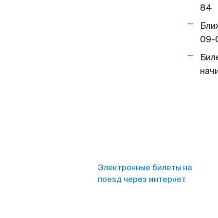
84
Бли
09-
Бил
нач
Электронные билеты на
поезд через интернет