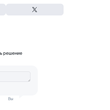
ть решение
Вы