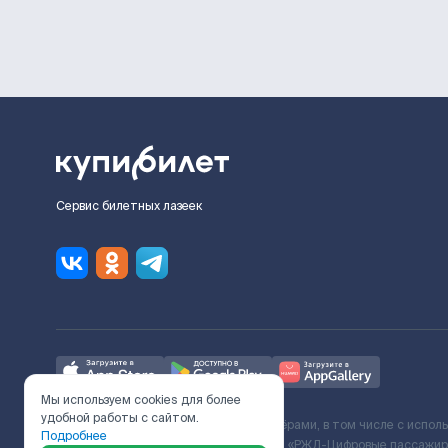
Сервис билетных лазеек
Мы используем cookies для более
удобной работы с сайтом.
Ж/Д билеты предоставляются партнёрами, в том числе с испол
Подробнее
с Поставщиком услуг и Договора ООО «РЖД-Цифровые пассажирс