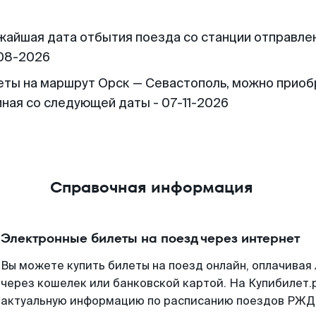
жайшая дата отбытия поезда со станции отправлен
08-2026
еты на маршрут Орск — Севастополь, можно приоб
иная со следующей даты - 07-11-2026
Справочная информация
Электронные билеты на поезд через интернет
Вы можете купить билеты на поезд онлайн, оплачива
через кошелек или банковской картой. На Купибилет.
актуальную информацию по расписанию поездов РЖД,