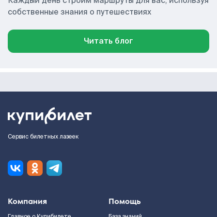
Каждый день строим маршруты для вас, используя
собственные знания о путешествиях
Читать блог
Сервис билетных лазеек
Компания
Помощь
Главное о Купибилете
База знаний