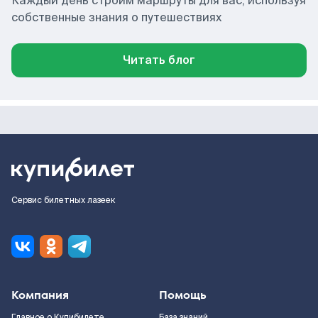
Каждый день строим маршруты для вас, используя
собственные знания о путешествиях
Читать блог
Сервис билетных лазеек
Компания
Помощь
Главное о Купибилете
База знаний