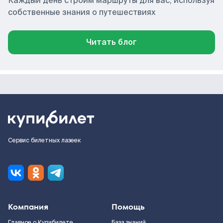
Каждый день строим маршруты для вас, используя
собственные знания о путешествиях
Читать блог
Сервис билетных лазеек
Компания
Помощь
Главное о Купибилете
База знаний