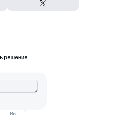
ть решение
Вы