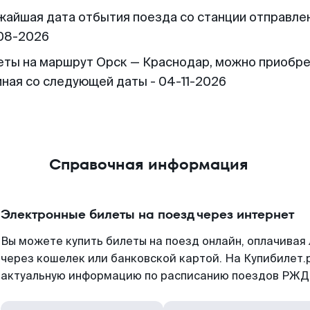
жайшая дата отбытия поезда со станции отправлен
08-2026
еты на маршрут Орск — Краснодар, можно приобр
иная со следующей даты - 04-11-2026
Справочная информация
Электронные билеты на поезд через интернет
Вы можете купить билеты на поезд онлайн, оплачива
через кошелек или банковской картой. На Купибилет.
актуальную информацию по расписанию поездов РЖД,