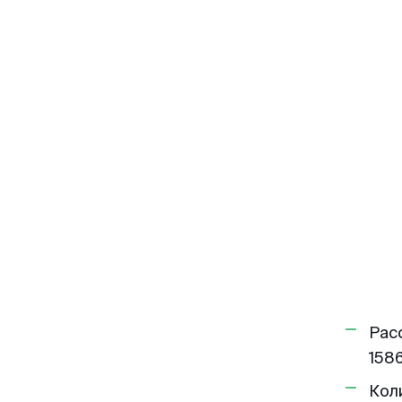
Рас
1586
Кол