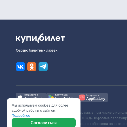
Сервис билетных лазеек
Мы используем cookies для более
удобной работы с сайтом.
Ж/Д билеты предоставляются партнёрами, в том числе с испол
Подробнее
с Поставщиком услуг и Договора ООО «РЖД-Цифровые пассажирс
Согласиться
включает сервисный сбор. Итоговая цена отображена на экране