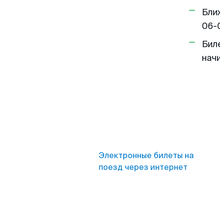
Бли
06-
Бил
нач
Электронные билеты на
поезд через интернет