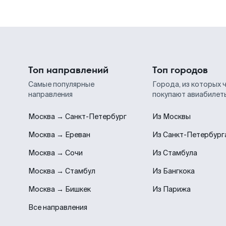
Топ направлений
Топ городов
Самые популярные
Города, из которых 
направления
покупают авиабилет
Москва → Санкт-Петербург
Из Москвы
Москва → Ереван
Из Санкт-Петербург
Москва → Сочи
Из Стамбула
Москва → Стамбул
Из Бангкока
Москва → Бишкек
Из Парижа
Все направления