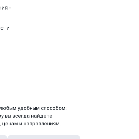
ия -
ести
я любым удобным способом:
ру вы всегда найдете
 ценам и направлениям.