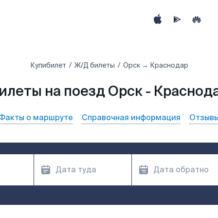
Купибилет
Ж/Д билеты
Орск → Краснодар
илеты на поезд Орск - Краснод
Факты о маршруте
Справочная информация
Отзыв