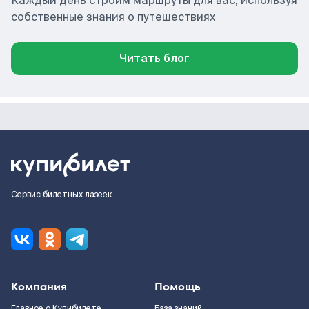
Каждый день строим маршруты для вас, используя
собственные знания о путешествиях
Читать блог
Сервис билетных лазеек
Компания
Помощь
Главное о Купибилете
База знаний