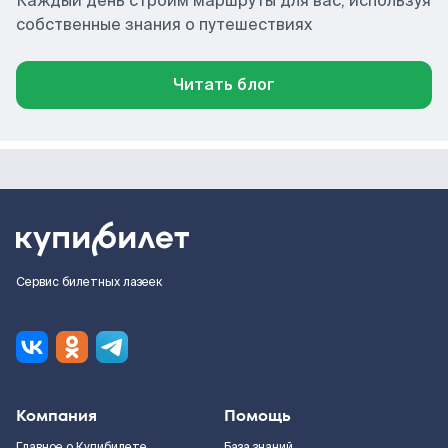
Каждый день строим маршруты для вас, используя
собственные знания о путешествиях
Читать блог
Сервис билетных лазеек
Компания
Помощь
Главное о Купибилете
База знаний