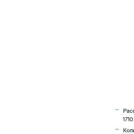
Рас
1710
Кол