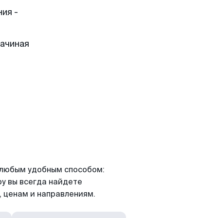
ия -
начиная
я любым удобным способом:
ру вы всегда найдете
 ценам и направлениям.