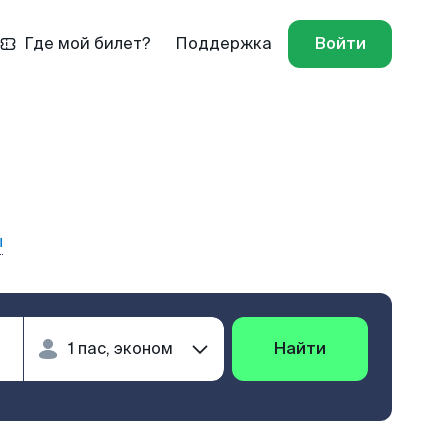
Где мой билет?
Поддержка
Войти
ы
Найти