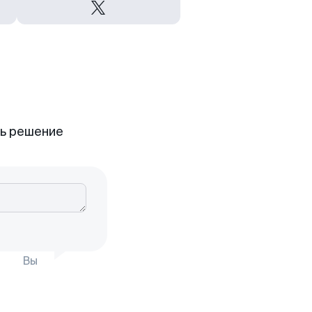
ть решение
Вы