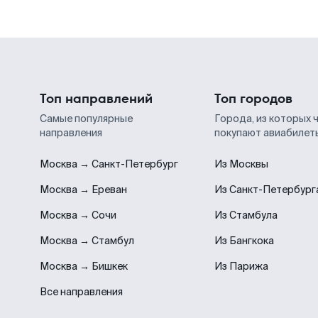
Топ направлений
Топ городов
Самые популярные
Города, из которых 
направления
покупают авиабилет
Москва → Санкт-Петербург
Из Москвы
Москва → Ереван
Из Санкт-Петербург
Москва → Сочи
Из Стамбула
Москва → Стамбул
Из Бангкока
Москва → Бишкек
Из Парижа
Все направления