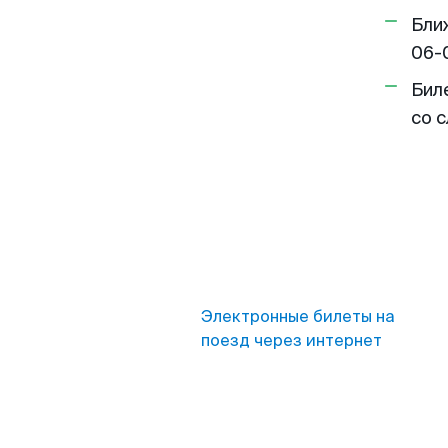
Бли
06-
Бил
со 
Электронные билеты на
поезд через интернет