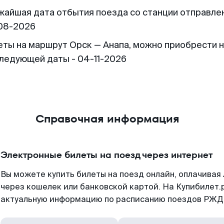
жайшая дата отбытия поезда со станции отправлен
08-2026
еты на маршрут Орск — Анапа, можно приобрести 
следующей даты - 04-11-2026
Справочная информация
Электронные билеты на поезд через интернет
Вы можете купить билеты на поезд онлайн, оплачива
через кошелек или банковской картой. На Купибилет.
актуальную информацию по расписанию поездов РЖД,