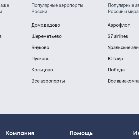
чаще
Популярные аэропорты
Популярные а
ы
России
России и мира
Домодедово
Аэрофлот
а
Шереметьево
S7 airlines
Внуково
Уральские ав
Пулково
ЮТэйр
Кольцово
Победа
Все аэропорты
Все авиакомп
Компания
Помощь
И