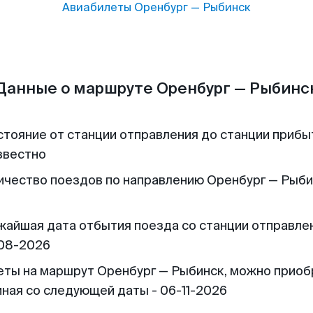
Авиабилеты
Оренбург
—
Рыбинск
Данные о маршруте Оренбург — Рыбинс
стояние от станции отправления до станции прибы
звестно
ичество поездов по направлению Оренбург — Рыби
жайшая дата отбытия поезда со станции отправлен
08-2026
еты на маршрут Оренбург — Рыбинск, можно приоб
иная со следующей даты - 06-11-2026