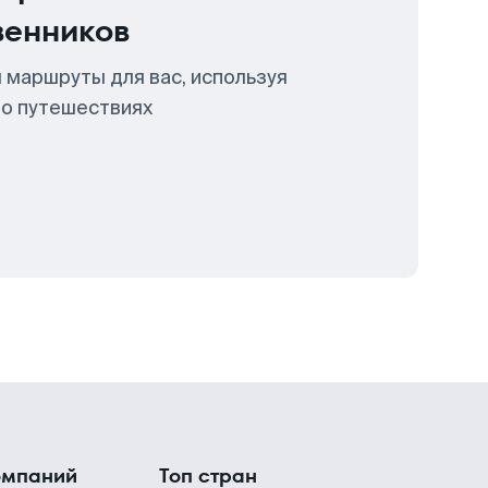
венников
 маршруты для вас, используя
 о путешествиях
омпаний
Топ стран