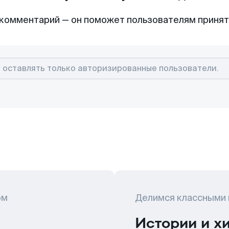
комментарий — он поможет пользователям приня
ом
Делимся классными
Истории и х