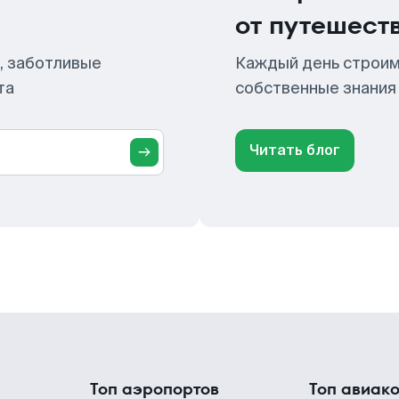
от путешест
, заботливые
Каждый день строим
та
собственные знания
Читать блог
Топ аэропортов
Топ авиак