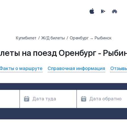
Купибилет
Ж/Д билеты
Оренбург → Рыбинск
леты на поезд Оренбург - Рыби
Факты о маршруте
Справочная информация
Отзыв