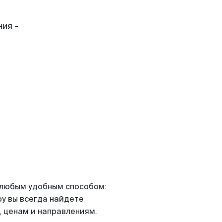
ия -
я любым удобным способом:
ру вы всегда найдете
 ценам и направлениям.