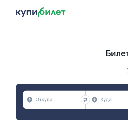
Билет