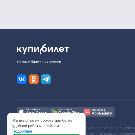
Сервис билетных лазеек
Мы используем cookies для более
удобной работы с сайтом.
Ж/Д билеты предоставляются партнёрами, в том числе с испол
Подробнее
с Поставщиком услуг и Договора ООО «РЖД-Цифровые пассажирс