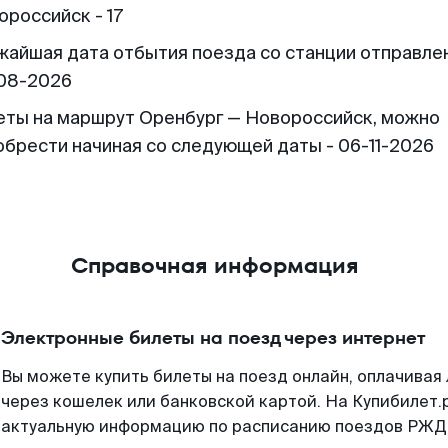
ороссийск - 17
жайшая дата отбытия поезда со станции отправлен
08-2026
еты на маршрут Оренбург — Новороссийск, можно
обрести начиная со следующей даты - 06-11-2026
Справочная информация
Электронные билеты на поезд через интернет
Вы можете купить билеты на поезд онлайн, оплачива
через кошелек или банковской картой. На Купибилет.
актуальную информацию по расписанию поездов РЖД,