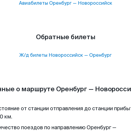
Авиабилеты
Оренбург
—
Новороссийск
Обратные билеты
Ж/д билеты
Новороссийск
—
Оренбург
ные о маршруте Оренбург — Новоросс
стояние от станции отправления до станции прибы
0 км.
ичество поездов по направлению Оренбург —