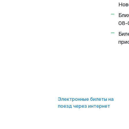
Нов
Бли
08-
Бил
при
Электронные билеты на
поезд через интернет