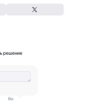
ть решение
Вы