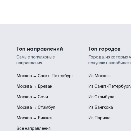
Топ направлений
Топ городов
Самые популярные
Города, из которых 
направления
покупают авиабилет
Москва → Санкт-Петербург
Из Москвы
Москва → Ереван
Из Санкт-Петербург
Москва → Сочи
Из Стамбула
Москва → Стамбул
Из Бангкока
Москва → Бишкек
Из Парижа
Все направления