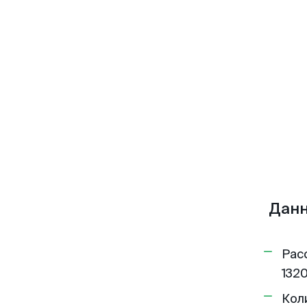
Данн
Рас
1320
Кол