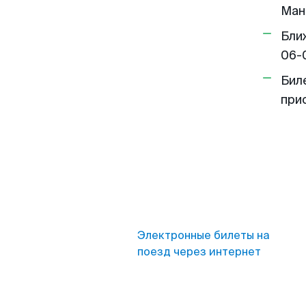
Ман
Бли
06-
Бил
при
Электронные билеты на
поезд через интернет