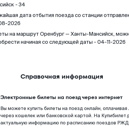
сийск - 34
жайшая дата отбытия поезда со станции отправлен
08-2026
еты на маршрут Оренбург — Ханты-Мансийск, мож
обрести начиная со следующей даты - 04-11-2026
Справочная информация
Электронные билеты на поезд через интернет
Вы можете купить билеты на поезд онлайн, оплачива
через кошелек или банковской картой. На Купибилет.
актуальную информацию по расписанию поездов РЖД,