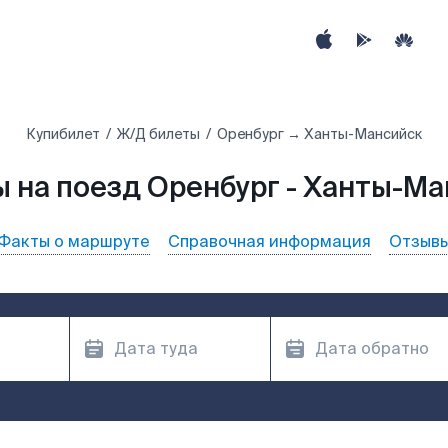
Купибилет
Ж/Д билеты
Оренбург → Ханты-Мансийск
 на поезд Оренбург - Ханты-М
Факты о маршруте
Справочная информация
Отзыв