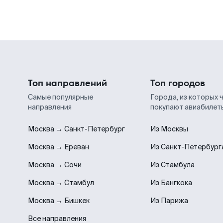
Топ направлений
Топ городов
Самые популярные
Города, из которых 
направления
покупают авиабилет
Москва → Санкт-Петербург
Из Москвы
Москва → Ереван
Из Санкт-Петербург
Москва → Сочи
Из Стамбула
Москва → Стамбул
Из Бангкока
Москва → Бишкек
Из Парижа
Все направления