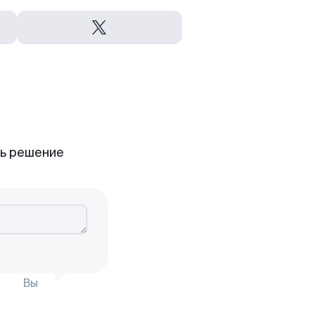
ть решение
Вы