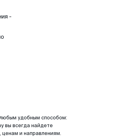
ия -
но
я любым удобным способом:
ру вы всегда найдете
 ценам и направлениям.