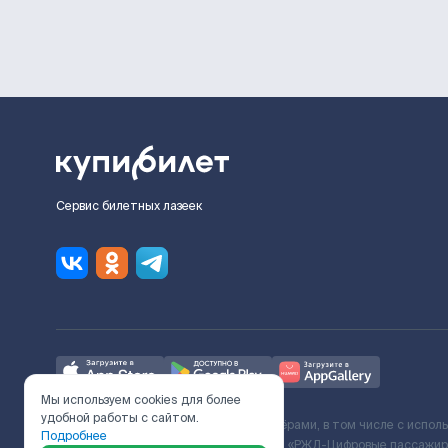
Сервис билетных лазеек
Мы используем cookies для более
удобной работы с сайтом.
Ж/Д билеты предоставляются партнёрами, в том числе с испол
Подробнее
с Поставщиком услуг и Договора ООО «РЖД-Цифровые пассажирс