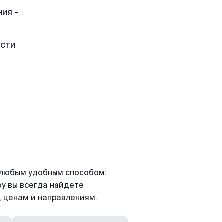
ия -
ести
я любым удобным способом:
ру вы всегда найдете
 ценам и направлениям.