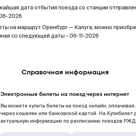
жайшая дата отбытия поезда со станции отправлен
08-2026
еты на маршрут Оренбург — Калуга, можно приобр
иная со следующей даты - 06-11-2026
Справочная информация
Электронные билеты на поезд через интернет
Вы можете купить билеты на поезд онлайн, оплачива
через кошелек или банковской картой. На Купибилет.
актуальную информацию по расписанию поездов РЖД,