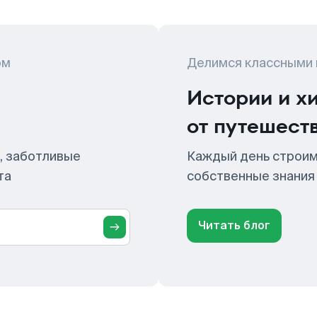
ом
Делимся классными
Истории и х
от путешест
, заботливые
Каждый день строим
та
собственные знания
Читать блог