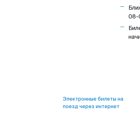
Бли
08-
Бил
нач
Электронные билеты на
поезд через интернет