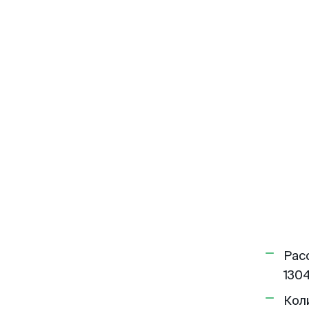
Рас
1304
Кол