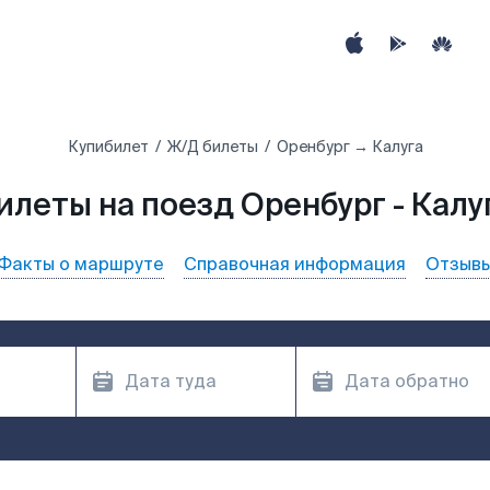
Купибилет
Ж/Д билеты
Оренбург → Калуга
илеты на поезд Оренбург - Калу
Факты о маршруте
Справочная информация
Отзыв