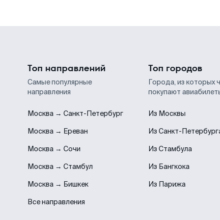
Топ направлений
Топ городов
Самые популярные
Города, из которых 
направления
покупают авиабилет
Москва → Санкт-Петербург
Из Москвы
Москва → Ереван
Из Санкт-Петербург
Москва → Сочи
Из Стамбула
Москва → Стамбул
Из Бангкока
Москва → Бишкек
Из Парижа
Все направления