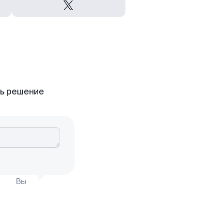
ть решение
Вы