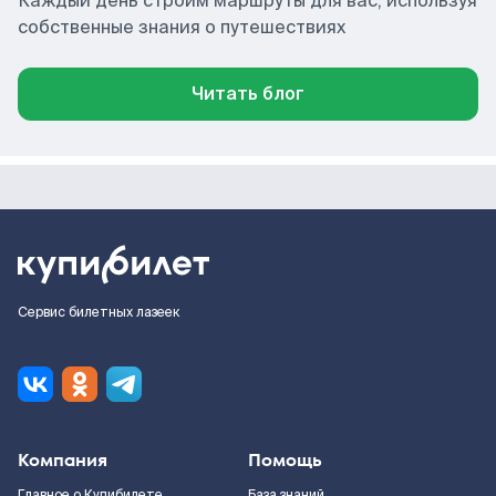
Каждый день строим маршруты для вас, используя
собственные знания о путешествиях
Читать блог
Сервис билетных лазеек
Компания
Помощь
Главное о Купибилете
База знаний