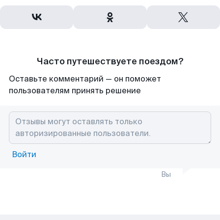
Часто путешествуете поездом?
Оставьте комментарий — он поможет
пользователям принять решение
Войти
Вы