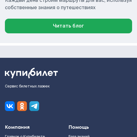
Каждый день строим маршруты для вас, используя
собственные знания о путешествиях
Читать блог
Сервис билетных лазеек
Компания
Помощь
Главное о Купибилете
База знаний