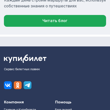
Каждый день строим маршруты для вас, используя
собственные знания о путешествиях
Читать блог
Сервис билетных лазеек
Компания
Помощь
Главное о Купибилете
База знаний