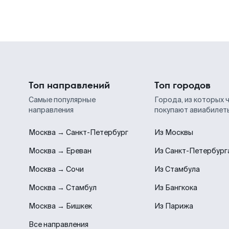
Топ направлений
Топ городов
Самые популярные
Города, из которых 
направления
покупают авиабилет
Москва → Санкт-Петербург
Из Москвы
Москва → Ереван
Из Санкт-Петербург
Москва → Сочи
Из Стамбула
Москва → Стамбул
Из Бангкока
Москва → Бишкек
Из Парижа
Все направления