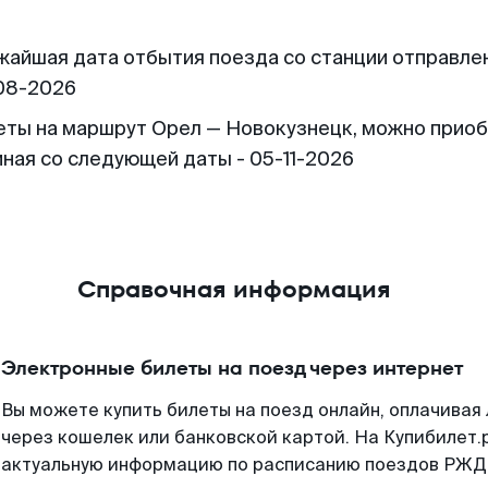
жайшая дата отбытия поезда со станции отправлен
08-2026
еты на маршрут Орел — Новокузнецк, можно прио
иная со следующей даты - 05-11-2026
Справочная информация
Электронные билеты на поезд через интернет
Вы можете купить билеты на поезд онлайн, оплачива
через кошелек или банковской картой. На Купибилет.
актуальную информацию по расписанию поездов РЖД,