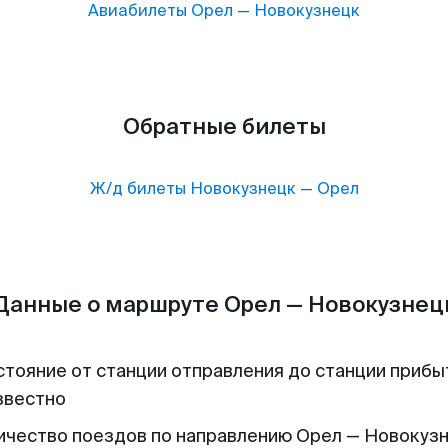
Авиабилеты
Орел
—
Новокузнецк
Обратные билеты
Ж/д билеты
Новокузнецк
—
Орел
Данные о маршруте Орел — Новокузнец
стояние от станции отправления до станции прибы
звестно
ичество поездов по направлению Орел — Новокузн