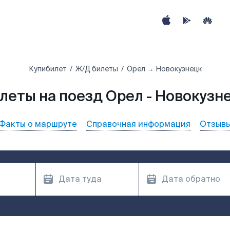
Купибилет
Ж/Д билеты
Орел → Новокузнецк
леты на поезд Орел - Новокузн
Факты о маршруте
Справочная информация
Отзыв