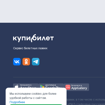
Сервис билетных лазеек
Мы используем cookies для более
удобной работы с сайтом.
Ж/Д билеты предоставляются партнёрами, в том числе с испол
Подробнее
с Поставщиком услуг и Договора ООО «РЖД-Цифровые пассажирс