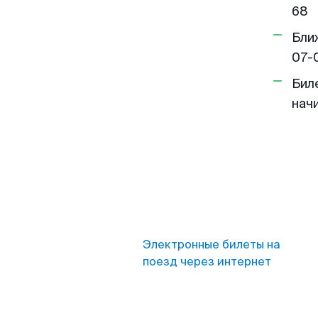
68
Бли
07-
Бил
нач
Электронные билеты на
поезд через интернет