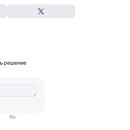
ть решение
Вы