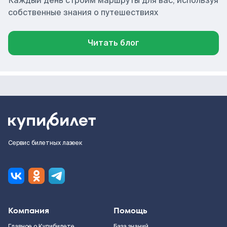
Каждый день строим маршруты для вас, используя
собственные знания о путешествиях
Читать блог
Сервис билетных лазеек
Компания
Помощь
Главное о Купибилете
База знаний