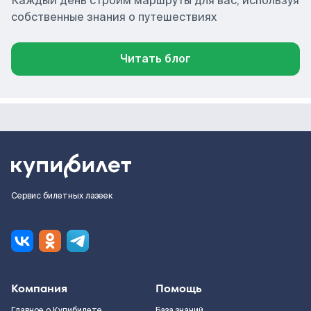
Каждый день строим маршруты для вас, используя
собственные знания о путешествиях
Читать блог
Сервис билетных лазеек
Компания
Помощь
Главное о Купибилете
База знаний