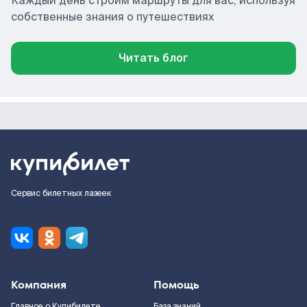
Каждый день строим маршруты для вас, используя
собственные знания о путешествиях
Читать блог
Сервис билетных лазеек
Компания
Помощь
Главное о Купибилете
База знаний