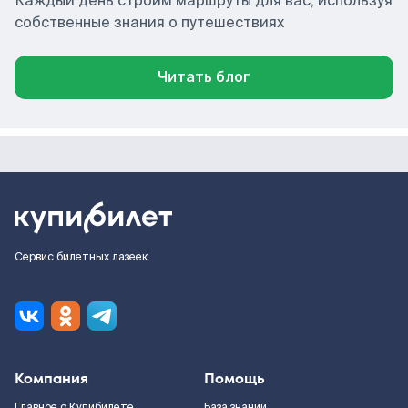
Каждый день строим маршруты для вас, используя
собственные знания о путешествиях
Читать блог
Сервис билетных лазеек
Компания
Помощь
Главное о Купибилете
База знаний