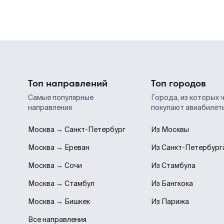
Топ направлений
Топ городов
Самые популярные
Города, из которых 
направления
покупают авиабилет
Москва → Санкт-Петербург
Из Москвы
Москва → Ереван
Из Санкт-Петербург
Москва → Сочи
Из Стамбула
Москва → Стамбул
Из Бангкока
Москва → Бишкек
Из Парижа
Все направления