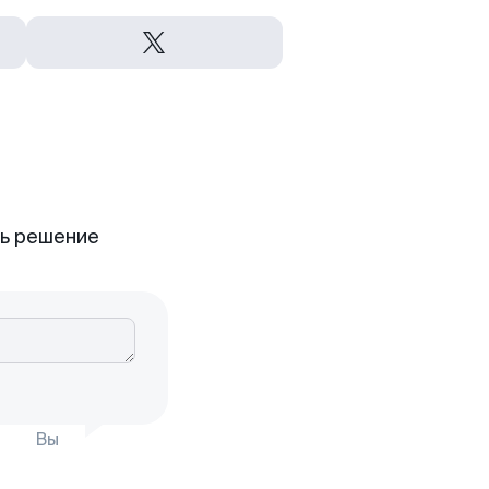
ть решение
Вы