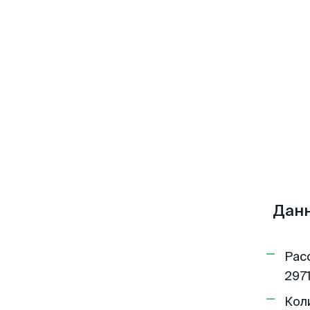
Данн
Рас
2971
Кол