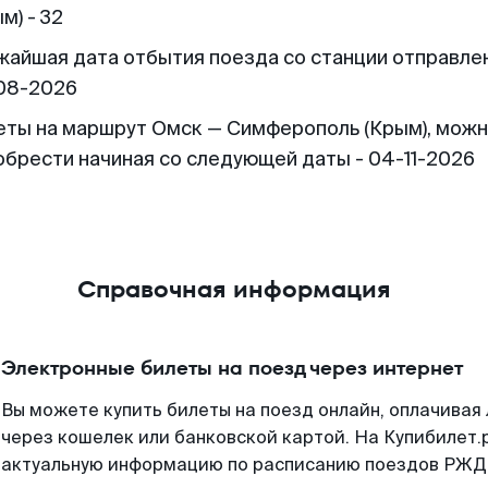
м) - 32
жайшая дата отбытия поезда со станции отправлен
08-2026
еты на маршрут Омск — Симферополь (Крым), мож
обрести начиная со следующей даты - 04-11-2026
Справочная информация
Электронные билеты на поезд через интернет
Вы можете купить билеты на поезд онлайн, оплачива
через кошелек или банковской картой. На Купибилет.
актуальную информацию по расписанию поездов РЖД,