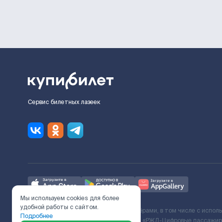
Сервис билетных лазеек
Мы используем cookies для более
удобной работы с сайтом.
Ж/Д билеты предоставляются партнёрами, в том числе с испол
Подробнее
с Поставщиком услуг и Договора ООО «РЖД-Цифровые пассажирс