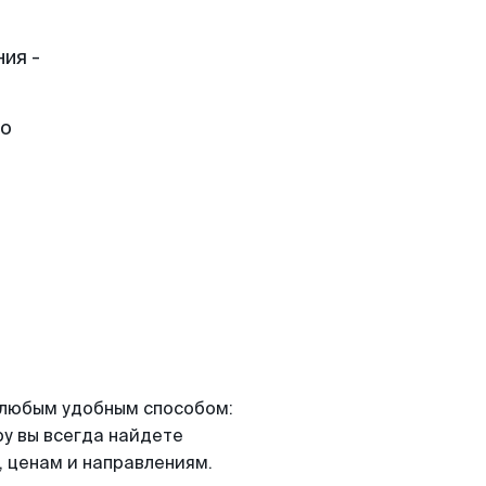
ия -
но
я любым удобным способом:
ру вы всегда найдете
 ценам и направлениям.