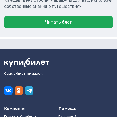
Каждый день строим маршруты для вас, используя
собственные знания о путешествиях
Читать блог
Сервис билетных лазеек
Компания
Помощь
Главное о Купибилете
База знаний