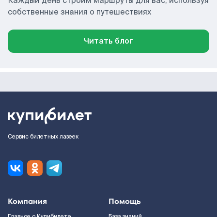
Каждый день строим маршруты для вас, используя
собственные знания о путешествиях
Читать блог
Сервис билетных лазеек
Компания
Помощь
Главное о Купибилете
База знаний