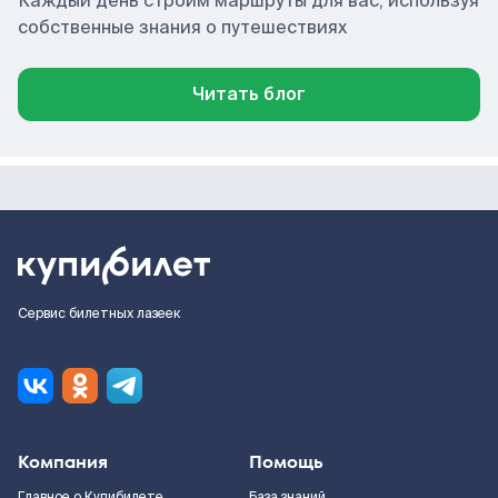
Каждый день строим маршруты для вас, используя
собственные знания о путешествиях
Читать блог
Сервис билетных лазеек
Компания
Помощь
Главное о Купибилете
База знаний