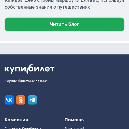
Каждый день строим маршруты для вас, используя
собственные знания о путешествиях
Читать блог
Сервис билетных лазеек
Компания
Помощь
Главное о Купибилете
База знаний