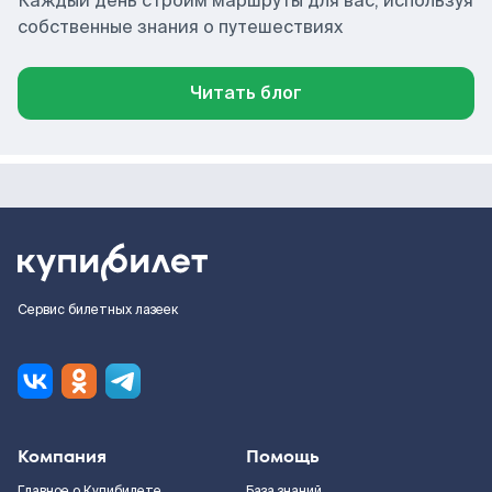
Каждый день строим маршруты для вас, используя
собственные знания о путешествиях
Читать блог
Сервис билетных лазеек
Компания
Помощь
Главное о Купибилете
База знаний