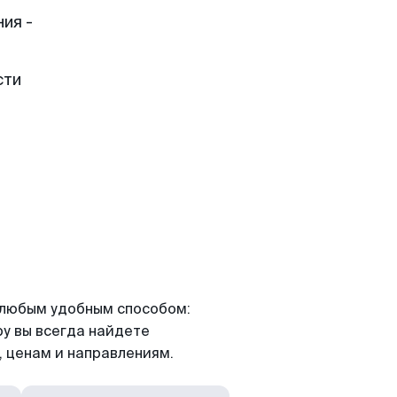
ия -
сти
я любым удобным способом:
ру вы всегда найдете
 ценам и направлениям.