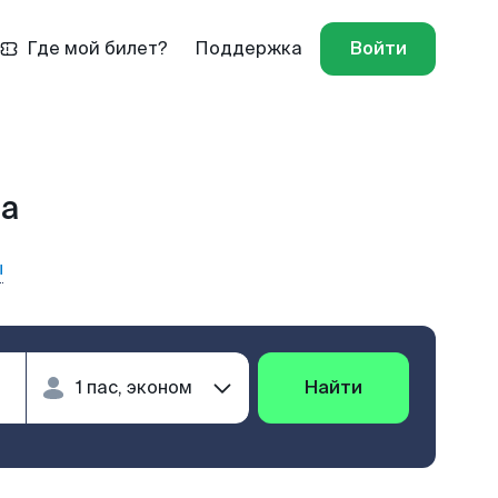
Где мой билет?
Поддержка
Войти
ма
ы
Найти