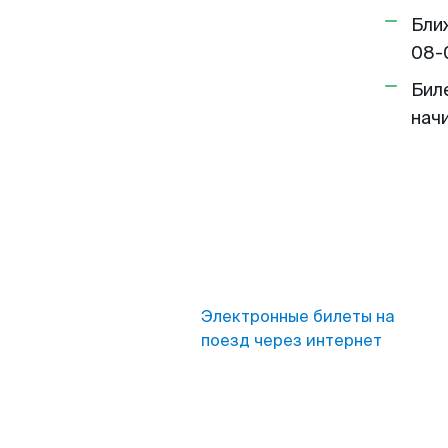
Бли
08-
Бил
нач
Электронные билеты на
поезд через интернет