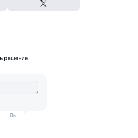
ть решение
Вы