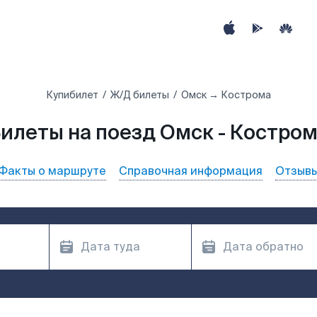
Купибилет
Ж/Д билеты
Омск → Кострома
илеты на поезд Омск - Костро
Факты о маршруте
Справочная информация
Отзыв