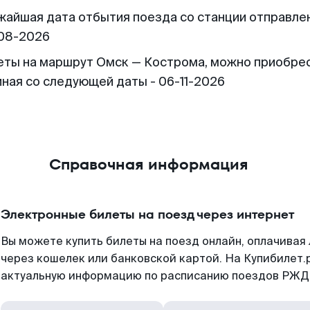
жайшая дата отбытия поезда со станции отправлен
08-2026
еты на маршрут Омск — Кострома, можно приобре
иная со следующей даты - 06-11-2026
Справочная информация
Электронные билеты на поезд через интернет
Вы можете купить билеты на поезд онлайн, оплачива
через кошелек или банковской картой. На Купибилет.
актуальную информацию по расписанию поездов РЖД,