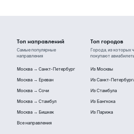
Топ направлений
Топ городов
Самые популярные
Города, из которых 
направления
покупают авиабилет
Москва → Санкт-Петербург
Из Москвы
Москва → Ереван
Из Санкт-Петербург
Москва → Сочи
Из Стамбула
Москва → Стамбул
Из Бангкока
Москва → Бишкек
Из Парижа
Все направления