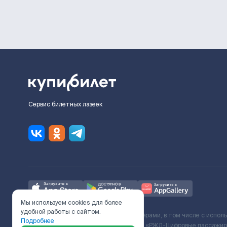
Сервис билетных лазеек
Мы используем cookies для более
удобной работы с сайтом.
Ж/Д билеты предоставляются партнёрами, в том числе с испол
Подробнее
с Поставщиком услуг и Договора ООО «РЖД-Цифровые пассажирс