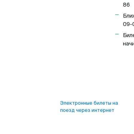
86
Бли
09-
Бил
нач
Электронные билеты на
поезд через интернет