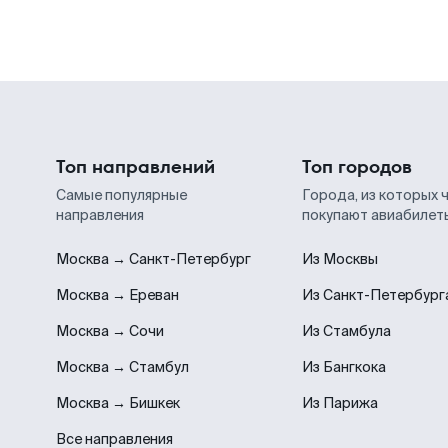
Топ направлений
Топ городов
Самые популярные
Города, из которых 
направления
покупают авиабилет
Москва → Санкт-Петербург
Из Москвы
Москва → Ереван
Из Санкт-Петербург
Москва → Сочи
Из Стамбула
Москва → Стамбул
Из Бангкока
Москва → Бишкек
Из Парижа
Все направления