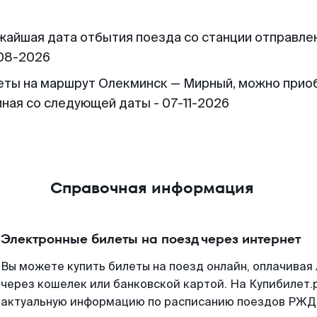
жайшая дата отбытия поезда со станции отправлен
08-2026
еты на маршрут Олекминск — Мирный, можно прио
иная со следующей даты - 07-11-2026
Справочная информация
Электронные билеты на поезд через интернет
Вы можете купить билеты на поезд онлайн, оплачива
через кошелек или банковской картой. На Купибилет.
актуальную информацию по расписанию поездов РЖД,