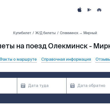
Купибилет
Ж/Д билеты
Олекминск → Мирный
леты на поезд Олекминск - Мир
Факты о маршруте
Справочная информация
Отзыв