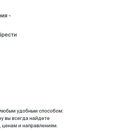
ия -
брести
я любым удобным способом:
ру вы всегда найдете
 ценам и направлениям.