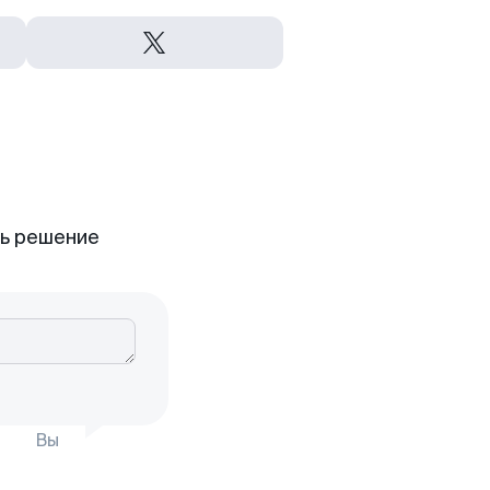
ть решение
Вы