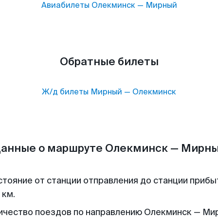
Авиабилеты
Олекминск
—
Мирный
Обратные билеты
Ж/д билеты
Мирный
—
Олекминск
анные о маршруте Олекминск — Мирн
стояние от станции отправления до станции прибы
 км.
ичество поездов по направлению Олекминск — Ми